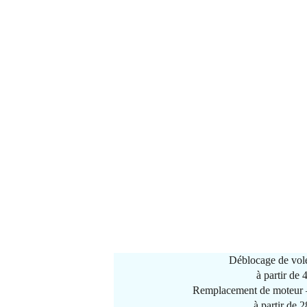
Déblocage de vole
à partir de
Remplacement de moteur –
à partir de 