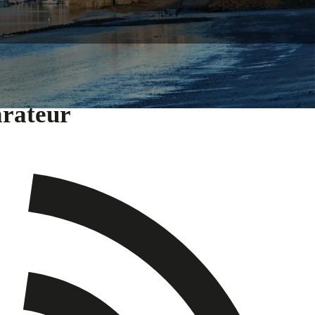
arateur