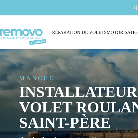
Q
RÉPARATION DE VOLETS
MOTORISATIO
MANCHE
INSTALLATEUR
VOLET ROULAN
SAINT-PÈRE