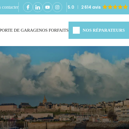
5.0
2 614 avis
 contacter
PORTE DE GARAGE
NOS FORFAITS
NOS RÉPARATEURS