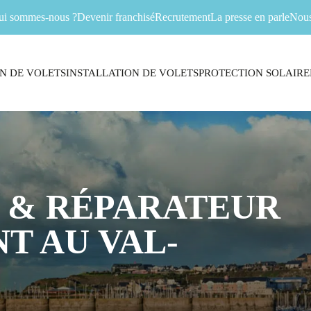
ui sommes-nous ?
Devenir franchisé
Recrutement
La presse en parle
Nous
N DE VOLETS
INSTALLATION DE VOLETS
PROTECTION SOLAIRE
 & RÉPARATEUR
T AU VAL-