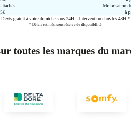
attaches
Motorisation d
95€
à p
Devis gratuit à votre domicile sous 24H – Intervention dans les 48H *
* Délais estimés, sous réserve de disponibilité
sur toutes les marques du mar