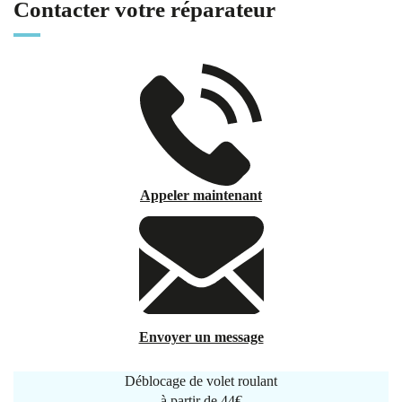
Contacter votre réparateur
Appeler maintenant
Envoyer un message
Déblocage de volet roulant
à partir de
44€