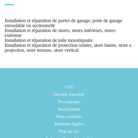
Installation et réparation de portes de garage, porte de garage
enroulable ou sectionnelle
Installation et réparation de stores, stores intérieurs, stores
extérieur
Installation et réparation de toile moustiquaire
Installation et réparation de protection solaire, store banne, store a
projection, store terrasse, store vertical
CGU
Devenir franchisé
Nos marques
Recrutement
Nous contacter
Mentions légales
Plan du site