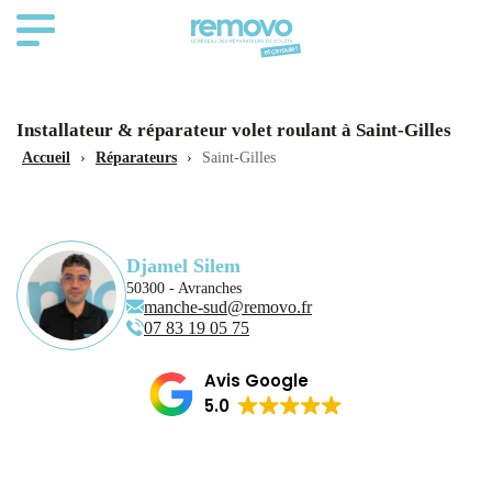
Installateur & réparateur volet roulant à Saint-Gilles
Accueil
›
Réparateurs
›
Saint-Gilles
Djamel Silem
50300 - Avranches
manche-sud@removo.fr
07 83 19 05 75
Avis Google
5.0