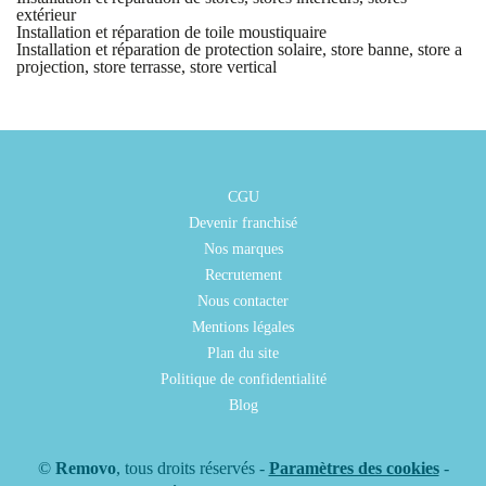
extérieur
Installation et réparation de toile moustiquaire
Installation et réparation de protection solaire, store banne, store a
projection, store terrasse, store vertical
CGU
Devenir franchisé
Nos marques
Recrutement
Nous contacter
Mentions légales
Plan du site
Politique de confidentialité
Blog
©
Removo
, tous droits réservés -
Paramètres des cookies
-