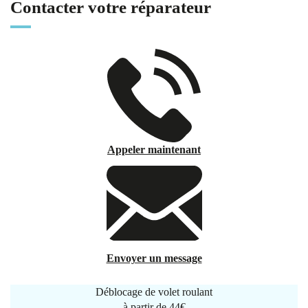
Contacter votre réparateur
Appeler maintenant
Envoyer un message
Déblocage de volet roulant
à partir de
44€