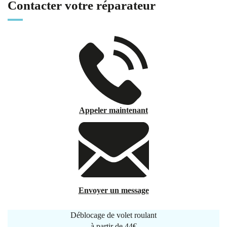
Contacter votre réparateur
Appeler maintenant
Envoyer un message
Déblocage de volet roulant
à partir de
44€