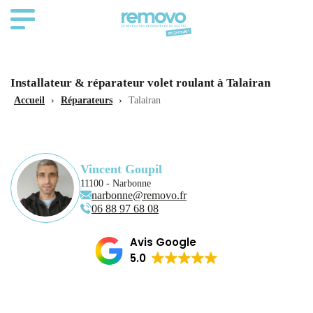
Installateur & réparateur volet roulant à Talairan
Accueil
›
Réparateurs
›
Talairan
Vincent Goupil
11100 - Narbonne
narbonne@removo.fr
06 88 97 68 08
Avis Google
5.0