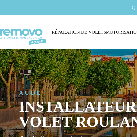
Qu
RÉPARATION DE VOLETS
MOTORISATIO
AUDE
INSTALLATEUR
VOLET ROULAN