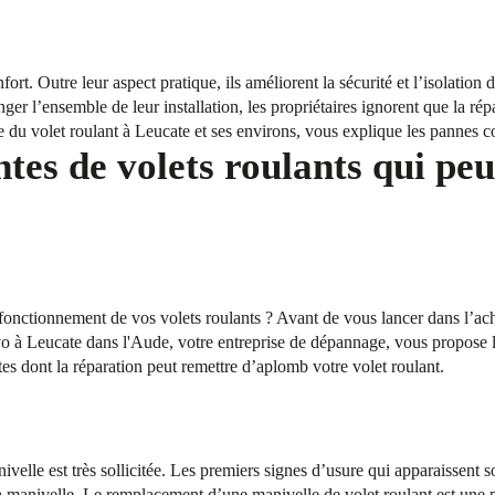
fort. Outre leur aspect pratique, ils améliorent la sécurité et l’isolation
ger l’ensemble de leur installation, les propriétaires ignorent que la rép
e du volet roulant à Leucate et ses environs, vous explique les pannes co
tes de volets roulants qui peu
onctionnement de vos volets roulants ? Avant de vous lancer dans l’acha
à Leucate dans l'Aude, votre entreprise de dépannage, vous propose la 
es dont la réparation peut remettre d’aplomb votre volet roulant.
ivelle est très sollicitée. Les premiers signes d’usure qui apparaissent 
 manivelle. Le remplacement d’une manivelle de volet roulant est une pr