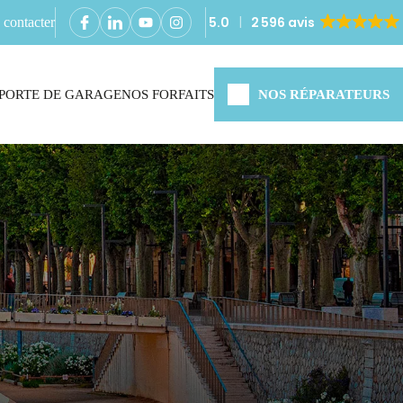
5.0
2 596 avis
contacter
PORTE DE GARAGE
NOS FORFAITS
NOS RÉPARATEURS