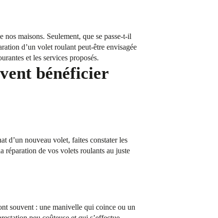
 de nos maisons. Seulement, que se passe-t-il
aration d’un volet roulant peut-être envisagée
urantes et les services proposés.
vent bénéficier
t d’un nouveau volet, faites constater les
réparation de vos volets roulants au juste
sont souvent : une manivelle qui coince ou un
estation peu coûteuse et qui s’effectue