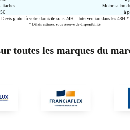
attaches
Motorisation d
95€
à p
Devis gratuit à votre domicile sous 24H – Intervention dans les 48H *
* Délais estimés, sous réserve de disponibilité
sur toutes les marques du mar