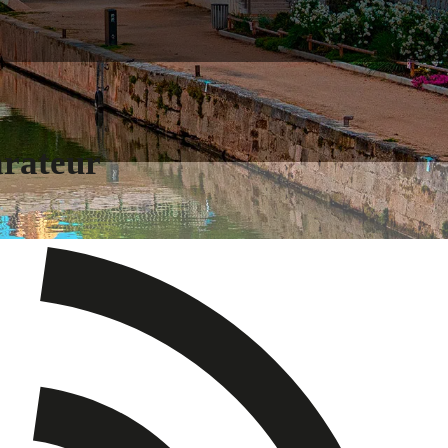
arateur