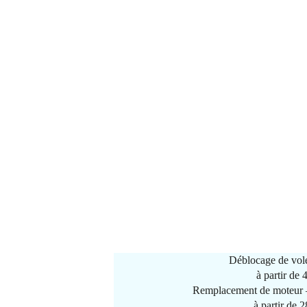
Déblocage de vole
à partir de
Remplacement de moteur –
à partir de 