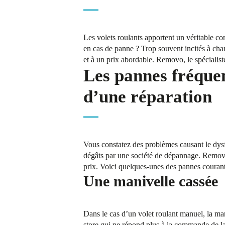
Les volets roulants apportent un véritable con
en cas de panne ? Trop souvent incités à chan
et à un prix abordable. Removo, le spécialist
Les pannes fréquen
d’une réparation
Vous constatez des problèmes causant le dysf
dégâts par une société de dépannage. Removo 
prix. Voici quelques-unes des pannes courant
Une manivelle cassée
Dans le cas d’un volet roulant manuel, la man
store qui ne répond plus à la commande de la