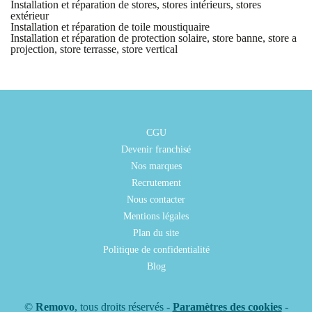
Installation et réparation de stores, stores intérieurs, stores
extérieur
Installation et réparation de toile moustiquaire
Installation et réparation de protection solaire, store banne, store a
projection, store terrasse, store vertical
CGU
Devenir franchisé
Nos marques
Recrutement
Nous contacter
Mentions légales
Plan du site
Politique de confidentialité
Blog
©
Removo
, tous droits réservés -
Paramètres des cookies
-