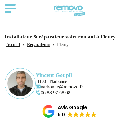
Installateur & réparateur volet roulant à Fleury
Accueil
›
Réparateurs
›
Fleury
Vincent Goupil
11100 - Narbonne
narbonne@removo.fr
06 88 97 68 08
Avis Google
5.0