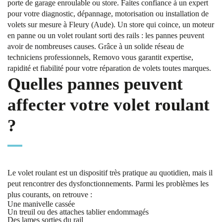
porte de garage enroulable ou store. Faites confiance à un expert
pour votre diagnostic, dépannage, motorisation ou installation de
volets sur mesure à Fleury (Aude). Un store qui coince, un moteur
en panne ou un volet roulant sorti des rails : les pannes peuvent
avoir de nombreuses causes. Grâce à un solide réseau de
techniciens professionnels, Removo vous garantit expertise,
rapidité et fiabilité pour votre réparation de volets toutes marques.
Quelles pannes peuvent
affecter votre volet roulant
?
Le volet roulant est un dispositif très pratique au quotidien, mais il
peut rencontrer des dysfonctionnements. Parmi les problèmes les
plus courants, on retrouve :
Une manivelle cassée
Un treuil ou des attaches tablier endommagés
Des lames sorties du rail