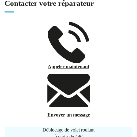
Contacter votre réparateur
Appeler maintenant
Envoyer un message
Déblocage de volet roulant
à partir de
44€