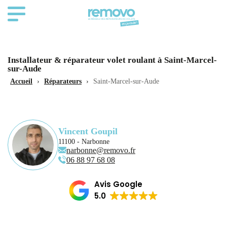
Installateur & réparateur volet roulant à Saint-Marcel-
sur-Aude
Accueil
›
Réparateurs
›
Saint-Marcel-sur-Aude
Vincent Goupil
11100 - Narbonne
narbonne@removo.fr
06 88 97 68 08
Avis Google
5.0