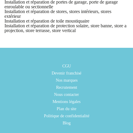
Installation et réparation de portes de garage, porte de garage
enroulable ou sectionnelle
Installation et réparation de stores, stores intérieurs, stores
extérieur
Installation et réparation de toile moustiquaire
Installation et réparation de protection solaire, store banne, store a
projection, store terrasse, store vertical
CGU
Devenir franchisé
Nos marques
Recrutement
Nous contacter
Mentions légales
Plan du site
Politique de confidentialité
Blog