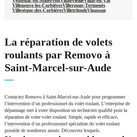
Ventenac-en-Minervois
Vignevieille
Villar-en-Val
Villeneuve-les-Corbières
Villerouge-Termenès
Villesèque-des-Corbières
Villetritouls
Vinassan
La réparation de volets
roulants par Removo à
Saint-Marcel-sur-Aude
Contactez Removo à Saint-Marcel-sur-Aude pour programmer
l’intervention d’un professionnel du volet roulant. L’entreprise de
dépannage met à votre disposition un technicien qualifié pour la
réparation de votre volet roulant. Simple, rapide et efficace,
l’intervention d’un professionnel spécialiste du volet roulant
possède de nombreux atouts. Découvrez lesquels.