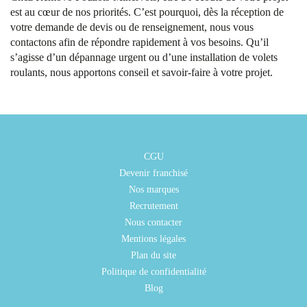
est au cœur de nos priorités. C’est pourquoi, dès la réception de
votre demande de devis ou de renseignement, nous vous
contactons afin de répondre rapidement à vos besoins. Qu’il
s’agisse d’un dépannage urgent ou d’une installation de volets
roulants, nous apportons conseil et savoir-faire à votre projet.
CGU
Devenir franchisé
Nos marques
Recrutement
Nous contacter
Mentions légales
Plan du site
Politique de confidentialité
Blog