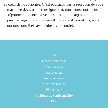
au cœur de nos priorités. C’est pourquoi, dès la réception de votre
demande de devis ou de renseignement, nous vous contactons afin
de répondre rapidement à vos besoins. Qu’il s’agisse d’un
dépannage urgent ou d’une installation de volets roulants, nous
apportons conseil et savoir-faire à votre projet.
CGU
Devenir franchisé
Nos marques
Recrutement
Nous contacter
Mentions légales
Plan du site
Politique de confidentialité
Blog