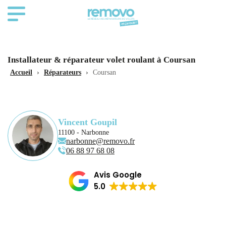
Installateur & réparateur volet roulant à Coursan
Accueil
›
Réparateurs
›
Coursan
Vincent Goupil
11100 - Narbonne
narbonne@removo.fr
06 88 97 68 08
Avis Google
5.0