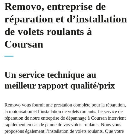
Removo, entreprise de
réparation et d’installation
de volets roulants à
Coursan
Un service technique au
meilleur rapport qualité/prix
Removo vous fournit une prestation complète pour la réparation,
la motorisation et l’installation de volets roulants. Le service de
réparation de notre entreprise de dépannage à Coursan intervient
rapidement en cas de panne de vos volets roulants. Nous vous
proposons également l’installation de volets roulants. Que votre