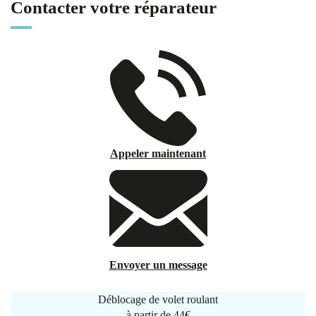
Contacter votre réparateur
Appeler maintenant
Envoyer un message
Déblocage de volet roulant
à partir de
44€