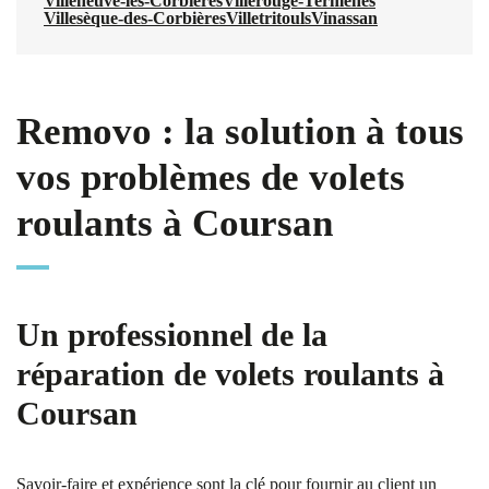
Villeneuve-les-Corbières
Villerouge-Termenès
Villesèque-des-Corbières
Villetritouls
Vinassan
Removo : la solution à tous
vos problèmes de volets
roulants à Coursan
Un professionnel de la
réparation de volets roulants à
Coursan
Savoir-faire et expérience sont la clé pour fournir au client un