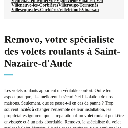
Ventenac-en-Minervois
Vignevieille
Villar-en-Val
Villeneuve-les-Corbières
Villerouge-Termenès
Villesèque-des-Corbières
Villetritouls
Vinassan
Removo, votre spécialiste
des volets roulants à Saint-
Nazaire-d'Aude
Les volets roulants apportent un véritable confort. Outre leur
aspect pratique, ils améliorent la sécurité et l’isolation de nos
maisons. Seulement, que se passe-t-il en cas de panne ? Trop
souvent incités à changer l’ensemble de leur installation, les
propriétaires ignorent que la réparation d’un volet roulant peut-être
envisagée et à un prix abordable. Removo, le spécialiste du volet