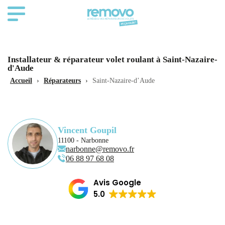
Installateur & réparateur volet roulant à Saint-Nazaire-
d'Aude
Accueil
›
Réparateurs
›
Saint-Nazaire-d’Aude
Vincent Goupil
11100 - Narbonne
narbonne@removo.fr
06 88 97 68 08
Avis Google
5.0