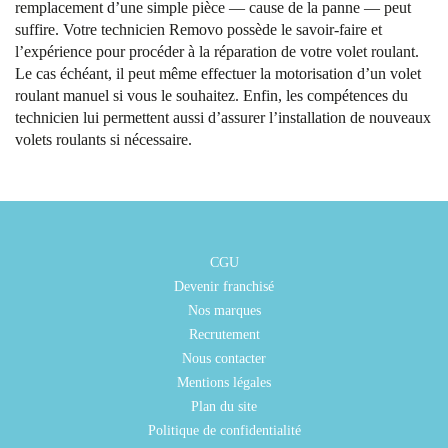
remplacement d’une simple pièce — cause de la panne — peut
suffire. Votre technicien Removo possède le savoir-faire et
l’expérience pour procéder à la réparation de votre volet roulant.
Le cas échéant, il peut même effectuer la motorisation d’un volet
roulant manuel si vous le souhaitez. Enfin, les compétences du
technicien lui permettent aussi d’assurer l’installation de nouveaux
volets roulants si nécessaire.
CGU
Devenir franchisé
Nos marques
Recrutement
Nous contacter
Mentions légales
Plan du site
Politique de confidentialité