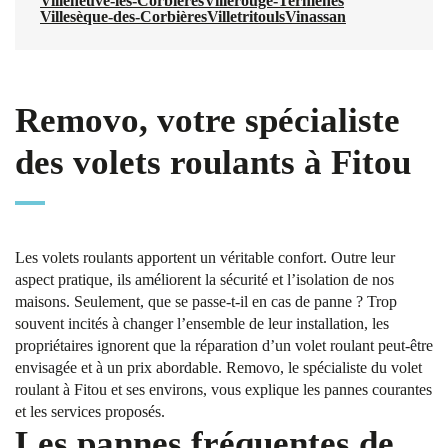
Villeneuve-les-Corbières
Villerouge-Termenès
Villesèque-des-Corbières
Villetritouls
Vinassan
Removo, votre spécialiste
des volets roulants à Fitou
Les volets roulants apportent un véritable confort. Outre leur
aspect pratique, ils améliorent la sécurité et l’isolation de nos
maisons. Seulement, que se passe-t-il en cas de panne ? Trop
souvent incités à changer l’ensemble de leur installation, les
propriétaires ignorent que la réparation d’un volet roulant peut-être
envisagée et à un prix abordable. Removo, le spécialiste du volet
roulant à Fitou et ses environs, vous explique les pannes courantes
et les services proposés.
Les pannes fréquentes de