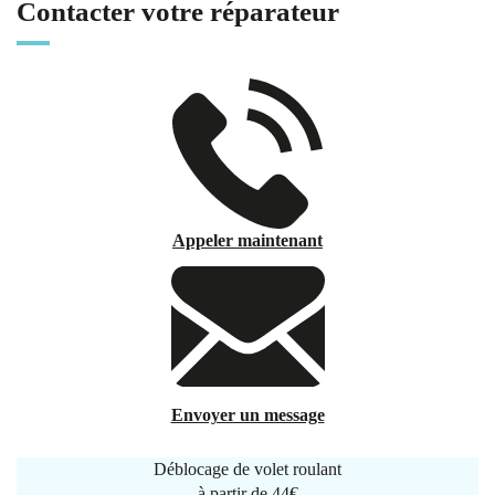
Contacter votre réparateur
Appeler maintenant
Envoyer un message
Déblocage de volet roulant
à partir de
44€