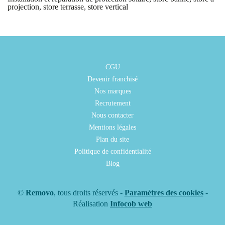
projection, store terrasse, store vertical
CGU
Devenir franchisé
Nos marques
Recrutement
Nous contacter
Mentions légales
Plan du site
Politique de confidentialité
Blog
©
Removo
, tous droits réservés -
Paramètres des cookies
-
Réalisation
Infocob web