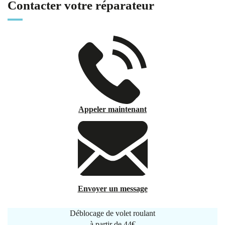
Contacter votre réparateur
Appeler maintenant
Envoyer un message
Déblocage de volet roulant
à partir de
44€