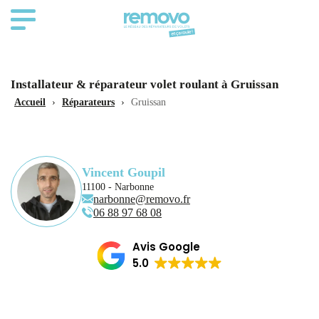
Installateur & réparateur volet roulant à Gruissan
Accueil
›
Réparateurs
›
Gruissan
Vincent Goupil
11100 - Narbonne
narbonne@removo.fr
06 88 97 68 08
Avis Google
5.0