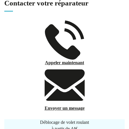
Contacter votre réparateur
Appeler maintenant
Envoyer un message
Déblocage de volet roulant
à partir de
44€