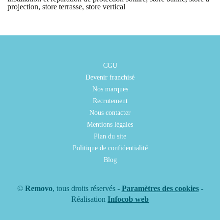
projection, store terrasse, store vertical
CGU
Devenir franchisé
Nos marques
Recrutement
Nous contacter
Mentions légales
Plan du site
Politique de confidentialité
Blog
©
Removo
, tous droits réservés -
Paramètres des cookies
-
Réalisation
Infocob web