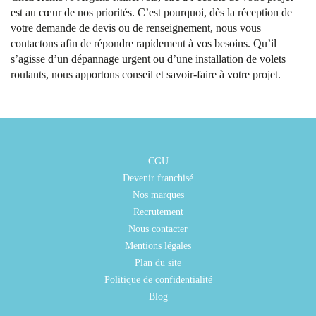
est au cœur de nos priorités. C’est pourquoi, dès la réception de
votre demande de devis ou de renseignement, nous vous
contactons afin de répondre rapidement à vos besoins. Qu’il
s’agisse d’un dépannage urgent ou d’une installation de volets
roulants, nous apportons conseil et savoir-faire à votre projet.
CGU
Devenir franchisé
Nos marques
Recrutement
Nous contacter
Mentions légales
Plan du site
Politique de confidentialité
Blog