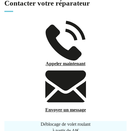
Contacter votre réparateur
Appeler maintenant
Envoyer un message
Déblocage de volet roulant
à partir de
44€