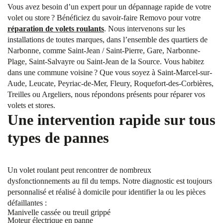
Vous avez besoin d’un expert pour un dépannage rapide de votre
volet ou store ? Bénéficiez du savoir-faire Removo pour votre
réparation de volets roulants
. Nous intervenons sur les
installations de toutes marques, dans l’ensemble des quartiers de
Narbonne, comme Saint-Jean / Saint-Pierre, Gare, Narbonne-
Plage, Saint-Salvayre ou Saint-Jean de la Source. Vous habitez
dans une commune voisine ? Que vous soyez à Saint-Marcel-sur-
Aude, Leucate, Peyriac-de-Mer, Fleury, Roquefort-des-Corbières,
Treilles ou Argeliers, nous répondons présents pour réparer vos
volets et stores.
Une intervention rapide sur tous
types de pannes
Un volet roulant peut rencontrer de nombreux
dysfonctionnements au fil du temps. Notre diagnostic est toujours
personnalisé et réalisé à domicile pour identifier la ou les pièces
défaillantes :
Manivelle cassée ou treuil grippé
Moteur électrique en panne