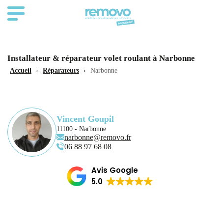
Installateur & réparateur volet roulant à Narbonne
Accueil
›
Réparateurs
›
Narbonne
Vincent Goupil
11100 - Narbonne
narbonne@removo.fr
06 88 97 68 08
Avis Google
5.0