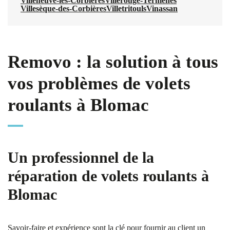
Villeneuve-les-Corbières
Villerouge-Termenès
Villesèque-des-Corbières
Villetritouls
Vinassan
Removo : la solution à tous
vos problèmes de volets
roulants à Blomac
Un professionnel de la
réparation de volets roulants à
Blomac
Savoir-faire et expérience sont la clé pour fournir au client un