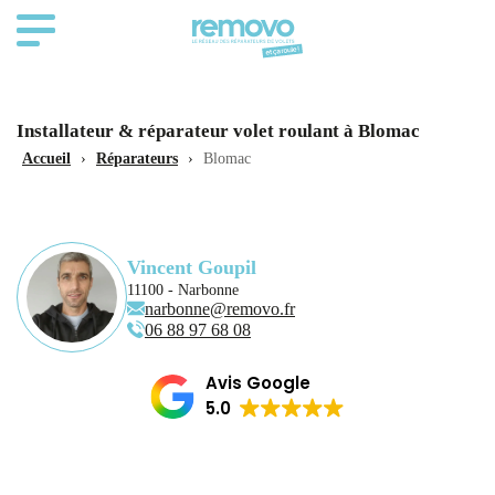
Installateur & réparateur volet roulant à Blomac
Accueil
›
Réparateurs
›
Blomac
Vincent Goupil
11100 - Narbonne
narbonne@removo.fr
06 88 97 68 08
Avis Google
5.0