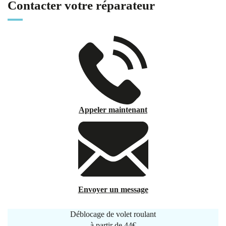
Contacter votre réparateur
Appeler maintenant
Envoyer un message
Déblocage de volet roulant
à partir de
44€