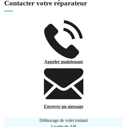
Contacter votre réparateur
Appeler maintenant
Envoyer un message
Déblocage de volet roulant
à partir de
44€