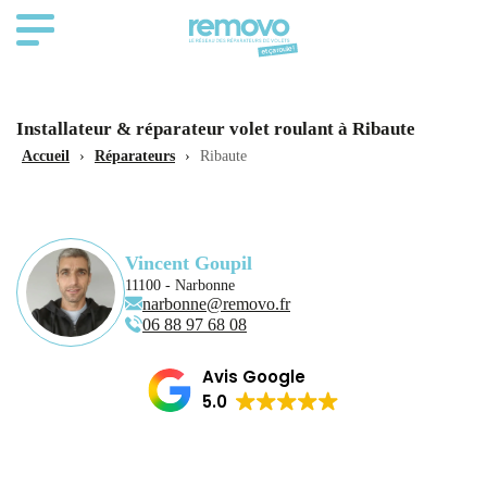
Installateur & réparateur volet roulant à Ribaute
Accueil
›
Réparateurs
›
Ribaute
Vincent Goupil
11100 - Narbonne
narbonne@removo.fr
06 88 97 68 08
Avis Google
5.0