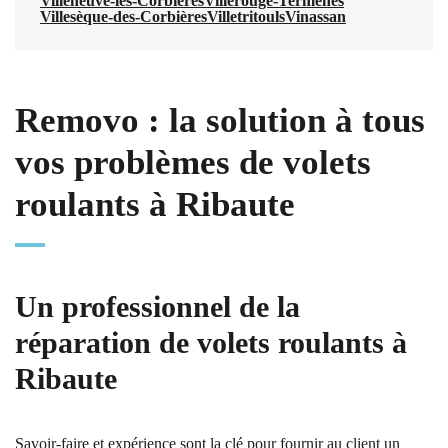
Villeneuve-les-Corbières
Villerouge-Termenès
Villesèque-des-Corbières
Villetritouls
Vinassan
Removo : la solution à tous
vos problèmes de volets
roulants à Ribaute
Un professionnel de la
réparation de volets roulants à
Ribaute
Savoir-faire et expérience sont la clé pour fournir au client un