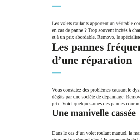
Les volets roulants apportent un véritable con
en cas de panne ? Trop souvent incités à chan
et à un prix abordable. Removo, le spécialist
Les pannes fréquen
d’une réparation
Vous constatez des problèmes causant le dysf
dégâts par une société de dépannage. Removo 
prix. Voici quelques-unes des pannes courant
Une manivelle cassée
Dans le cas d’un volet roulant manuel, la man
store qui ne répond plus à la commande de la