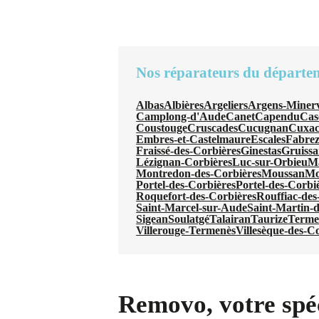
Nos réparateurs du départe
Albas
Albières
Argeliers
Argens-Minerv
Camplong-d'Aude
Canet
Capendu
Cas
Coustouge
Cruscades
Cucugnan
Cuxac
Embres-et-Castelmaure
Escales
Fabre
Fraissé-des-Corbières
Ginestas
Gruiss
Lézignan-Corbières
Luc-sur-Orbieu
Ma
Montredon-des-Corbières
Moussan
Mo
Portel-des-Corbières
Portel-des-Corbi
Roquefort-des-Corbières
Rouffiac-des
Saint-Marcel-sur-Aude
Saint-Martin-d
Sigean
Soulatgé
Talairan
Taurize
Terme
Villerouge-Termenès
Villesèque-des-C
Removo, votre spéc