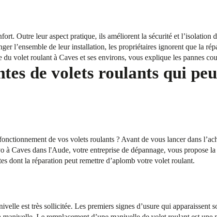
fort. Outre leur aspect pratique, ils améliorent la sécurité et l’isolation
ger l’ensemble de leur installation, les propriétaires ignorent que la rép
e du volet roulant à Caves et ses environs, vous explique les pannes cou
tes de volets roulants qui peu
onctionnement de vos volets roulants ? Avant de vous lancer dans l’acha
à Caves dans l'Aude, votre entreprise de dépannage, vous propose la r
es dont la réparation peut remettre d’aplomb votre volet roulant.
ivelle est très sollicitée. Les premiers signes d’usure qui apparaissent 
 manivelle. Le remplacement d’une manivelle de volet roulant est une pr