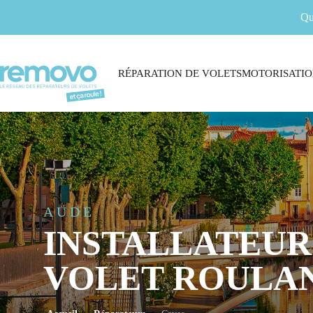
Qu
RÉPARATION DE VOLETS
MOTORISATIO
AUDE
INSTALLATEUR
VOLET ROULAN