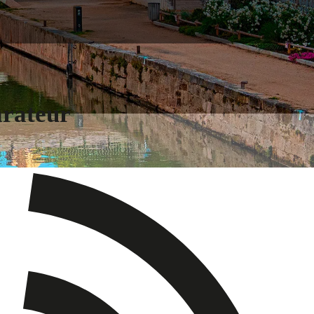
arateur