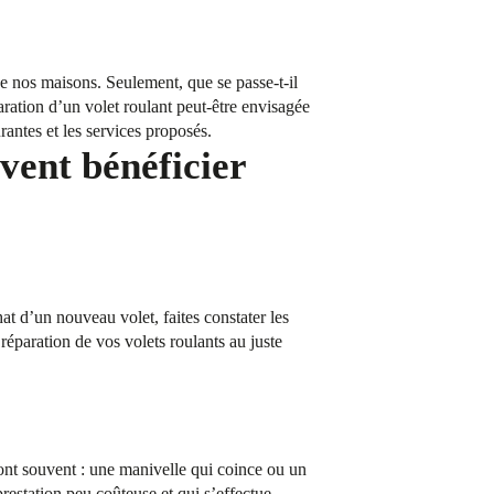
 de nos maisons. Seulement, que se passe-t-il
aration d’un volet roulant peut-être envisagée
rantes et les services proposés.
vent bénéficier
t d’un nouveau volet, faites constater les
éparation de vos volets roulants au juste
sont souvent : une manivelle qui coince ou un
estation peu coûteuse et qui s’effectue