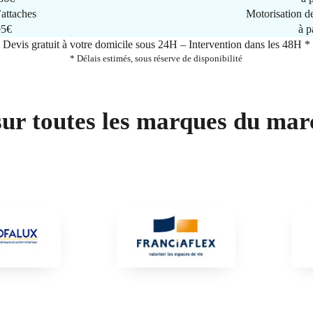
attaches
Motorisation d
95€
à p
Devis gratuit à votre domicile sous 24H – Intervention dans les 48H *
* Délais estimés, sous réserve de disponibilité
sur toutes les marques du mar