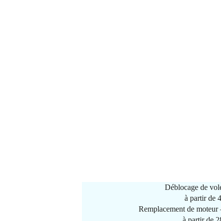
Déblocage de vole
à partir de
Remplacement de moteur –
à partir de 