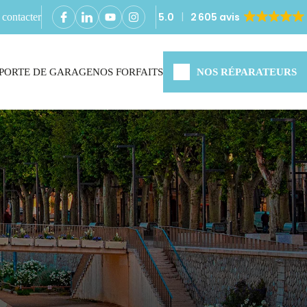
5.0
2 605 avis
contacter
PORTE DE GARAGE
NOS FORFAITS
NOS RÉPARATEURS