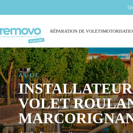
Qu
RÉPARATION DE VOLETS
MOTORISATIO
AUDE
INSTALLATEUR
VOLET ROULAN
MARCORIGNA