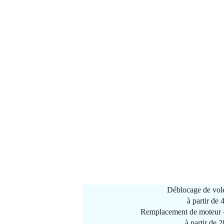
Déblocage de vole
à partir de
Remplacement de moteur –
à partir de 