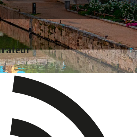
arateur