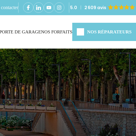
5.0
2 609 avis
contacter
PORTE DE GARAGE
NOS FORFAITS
NOS RÉPARATEURS