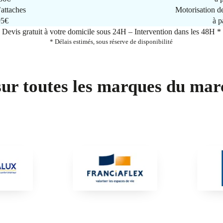
attaches
Motorisation d
95€
à p
Devis gratuit à votre domicile sous 24H – Intervention dans les 48H *
* Délais estimés, sous réserve de disponibilité
sur toutes les marques du mar