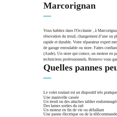
Marcorignan
Vous habitez dans l'Occitanie , à Marcorigna
rénovation du treuil, changement d’une ou plu
rapide et durable. Votre réparateur expert m
de garage enroulable ou store. Faites confia
(Aude). Un store qui coince, un moteur en pa
techniciens professionnels, Removo vous garant
Quelles pannes peu
Le volet roulant est un dispositif très prati
Une manivelle cassée
Un treuil ou des attaches tablier endommagé
Des lames sorties du rail
Un moteur en fin de vie ou défaillant
Une panne électrique ou de la télécommand