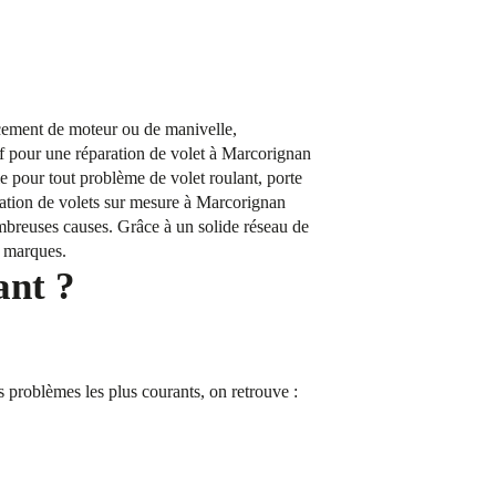
acement de moteur ou de manivelle,
tif pour une réparation de volet à Marcorignan
e pour tout problème de volet roulant, porte
llation de volets sur mesure à Marcorignan
ombreuses causes. Grâce à un solide réseau de
s marques.
ant ?
s problèmes les plus courants, on retrouve :