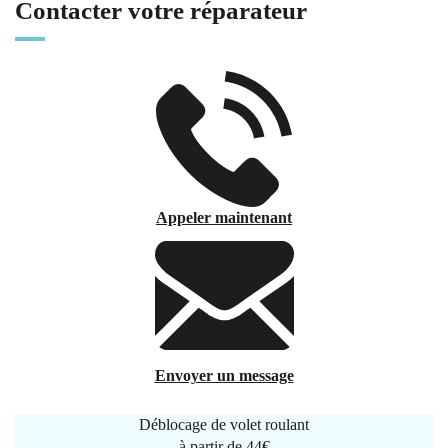
Contacter votre réparateur
Appeler maintenant
Envoyer un message
Déblocage de volet roulant
à partir de
44€