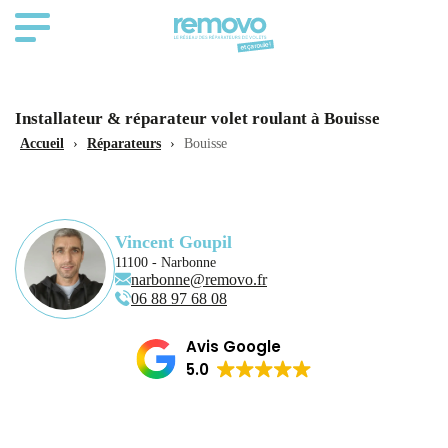
Installateur & réparateur volet roulant à Bouisse
Accueil
›
Réparateurs
›
Bouisse
Vincent Goupil
11100 - Narbonne
narbonne@removo.fr
06 88 97 68 08
Avis Google
5.0