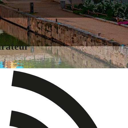
arateur