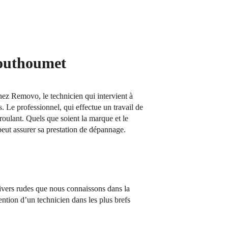
Mouthoumet
Chez Removo, le technicien qui intervient à
. Le professionnel, qui effectue un travail de
 roulant. Quels que soient la marque et le
eut assurer sa prestation de dépannage.
hivers rudes que nous connaissons dans la
ntion d’un technicien dans les plus brefs