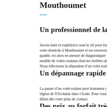
Mouthoumet
Un professionnel de l
Savoir-faire et expérience sont la clé pour f
votre domicile à Mouthoumet et ses environs a
qualité, est alors en mesure de diagnostiquer 
modèle de volets roulants dont les fenêtres
Nous effectuons la réparation d’un volet roul
Un dépannage rapide 
La panne d’un volet roulant peut fortement co
région de l'Occitanie dans l'Aude. Pour vous
délais dès votre prise de contact.
Des prix au forfait trè