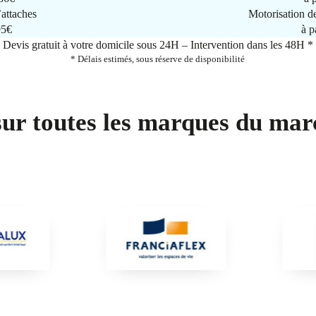
attaches
Motorisation d
95€
à p
Devis gratuit à votre domicile sous 24H – Intervention dans les 48H *
* Délais estimés, sous réserve de disponibilité
sur toutes les marques du mar