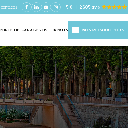
5.0
2 605 avis
contacter
PORTE DE GARAGE
NOS FORFAITS
NOS RÉPARATEURS