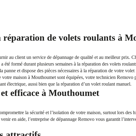
a réparation de volets roulants à 
ournir au client un service de dépannage de qualité et au meilleur prix. 
 été formé durant plusieurs semaines à la réparation des volets roulants
la panne et dispose des pièces nécessaires à la réparation de votre volet
 de votre maison à Mouthoumet sont équipées, votre technicien Removo p
ant électrique, aussi bien que la réparation d’un volet roulant manuel.
et efficace à Mouthoumet
mpromettre la sécurité et l’isolation de votre maison, surtout lors des 
 venir en aide, l’entreprise de dépannage Removo vous garantit l’interve
s attractifs