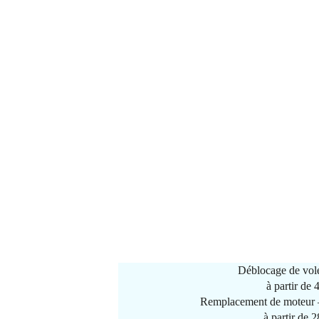
Déblocage de vole
à partir de
Remplacement de moteur –
à partir de 