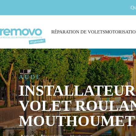
Qu
RÉPARATION DE VOLETS
MOTORISATIO
AUDE
INSTALLATEUR
VOLET ROULAN
MOUTHOUMET