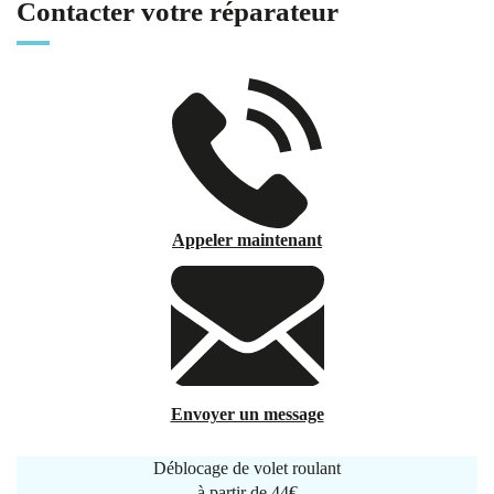
Contacter votre réparateur
Appeler maintenant
Envoyer un message
Déblocage de volet roulant
à partir de
44€