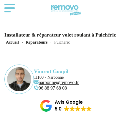
Installateur & réparateur volet roulant à Puichéric
Accueil
›
Réparateurs
›
Puichéric
Vincent Goupil
11100 - Narbonne
narbonne@removo.fr
06 88 97 68 08
Avis Google
5.0