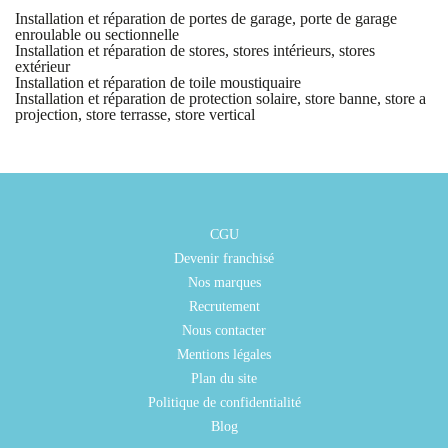
Installation et réparation de portes de garage, porte de garage
enroulable ou sectionnelle
Installation et réparation de stores, stores intérieurs, stores
extérieur
Installation et réparation de toile moustiquaire
Installation et réparation de protection solaire, store banne, store a
projection, store terrasse, store vertical
CGU
Devenir franchisé
Nos marques
Recrutement
Nous contacter
Mentions légales
Plan du site
Politique de confidentialité
Blog