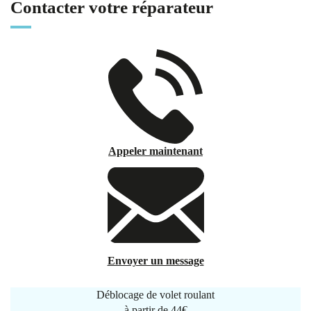
Contacter votre réparateur
Appeler maintenant
Envoyer un message
Déblocage de volet roulant
à partir de
44€