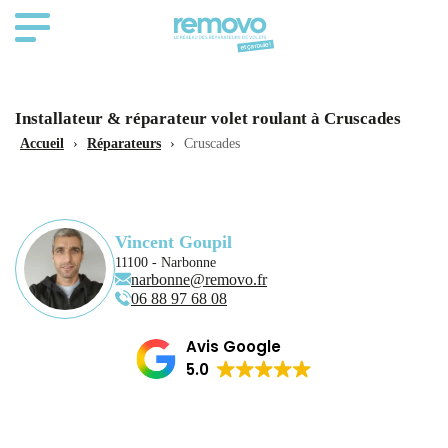
Installateur & réparateur volet roulant à Cruscades
Accueil
›
Réparateurs
›
Cruscades
Vincent Goupil
11100 - Narbonne
narbonne@removo.fr
06 88 97 68 08
Avis Google
5.0