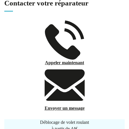
Contacter votre réparateur
Appeler maintenant
Envoyer un message
Déblocage de volet roulant
à partir de
44€