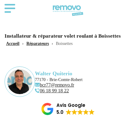
Installateur & réparateur volet roulant à Boissettes
Accueil
›
Réparateurs
›
Boissettes
Walter Quiterio
77170 - Brie-Comte-Robert
bcr77@removo.fr
06 18 99 18 22
Avis Google
5.0