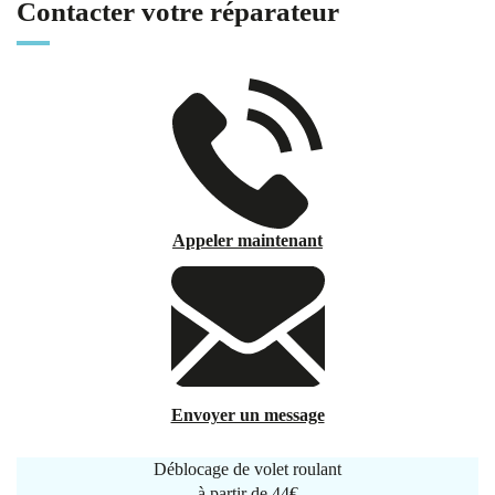
Contacter votre réparateur
Appeler maintenant
Envoyer un message
Déblocage de volet roulant
à partir de
44€