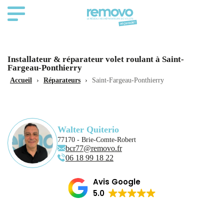
Installateur & réparateur volet roulant à Saint-
Fargeau-Ponthierry
Accueil
›
Réparateurs
›
Saint-Fargeau-Ponthierry
Walter Quiterio
77170 - Brie-Comte-Robert
bcr77@removo.fr
06 18 99 18 22
Avis Google
5.0