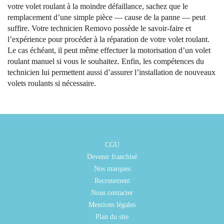
votre volet roulant à la moindre défaillance, sachez que le
remplacement d’une simple pièce — cause de la panne — peut
suffire. Votre technicien Removo possède le savoir-faire et
l’expérience pour procéder à la réparation de votre volet roulant.
Le cas échéant, il peut même effectuer la motorisation d’un volet
roulant manuel si vous le souhaitez. Enfin, les compétences du
technicien lui permettent aussi d’assurer l’installation de nouveaux
volets roulants si nécessaire.
CGU
Devenir franchisé
Nos marques
Recrutement
Nous contacter
Mentions légales
Plan du site