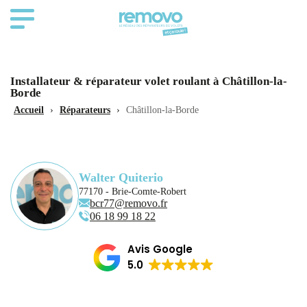
Installateur & réparateur volet roulant à Châtillon-la-
Borde
Accueil
›
Réparateurs
›
Châtillon-la-Borde
Walter Quiterio
77170 - Brie-Comte-Robert
bcr77@removo.fr
06 18 99 18 22
Avis Google
5.0