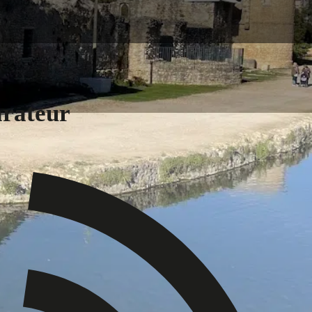
arateur