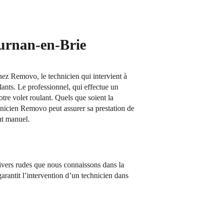
ournan-en-Brie
Chez Removo, le technicien qui intervient à
lants. Le professionnel, qui effectue un
otre volet roulant. Quels que soient la
hnicien Removo peut assurer sa prestation de
nt manuel.
hivers rudes que nous connaissons dans la
rantit l’intervention d’un technicien dans