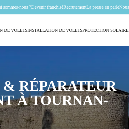
i sommes-nous ?
Devenir franchisé
Recrutement
La presse en parle
Nous 
N DE VOLETS
INSTALLATION DE VOLETS
PROTECTION SOLAIRE
 & RÉPARATEUR
T À TOURNAN-