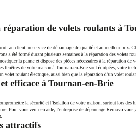
a réparation de volets roulants à T
ournir au client un service de dépannage de qualité et au meilleur prix. 
ons a été formé durant plusieurs semaines à la réparation des volets rou
gnostiquer la panne et dispose des pièces nécessaires à la réparation de v
les fenêtres de votre maison à Tournan-en-Brie sont équipées, votre tec
 volet roulant électrique, aussi bien que la réparation d’un volet roula
t efficace à Tournan-en-Brie
mpromettre la sécurité et l’isolation de votre maison, surtout lors des 
arne. Pour vous venir en aide, l’entreprise de dépannage Removo vous ga
t.
s attractifs