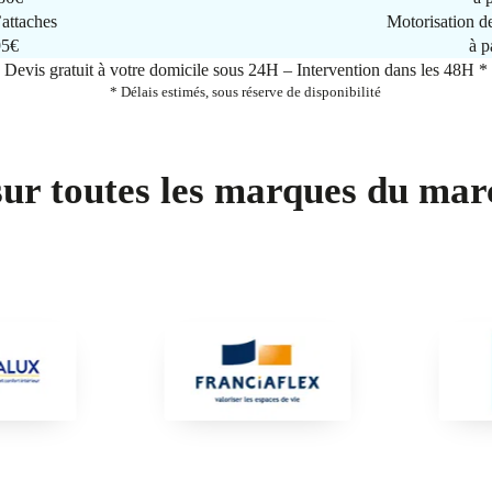
attaches
Motorisation d
95€
à p
Devis gratuit à votre domicile sous 24H – Intervention dans les 48H *
* Délais estimés, sous réserve de disponibilité
sur toutes les marques du mar