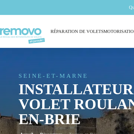
Qu
RÉPARATION DE VOLETS
MOTORISATIO
SEINE-ET-MARNE
INSTALLATEUR
VOLET ROULAN
EN-BRIE