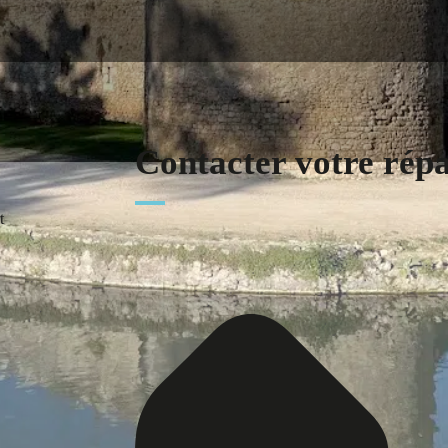
Contacter votre rép
t