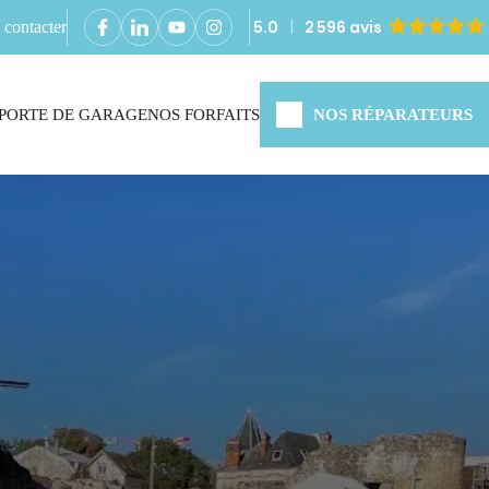
5.0
2 596 avis
contacter
PORTE DE GARAGE
NOS FORFAITS
NOS RÉPARATEURS