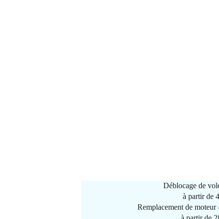
Déblocage de vole
à partir de
Remplacement de moteur –
à partir de 