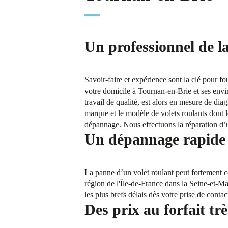
Un professionnel de l
Savoir-faire et expérience sont la clé pour f
votre domicile à Tournan-en-Brie et ses envir
travail de qualité, est alors en mesure de dia
marque et le modèle de volets roulants dont 
dépannage. Nous effectuons la réparation d’un
Un dépannage rapide e
La panne d’un volet roulant peut fortement co
région de l'Île-de-France dans la Seine-et-M
les plus brefs délais dès votre prise de contac
Des prix au forfait trè