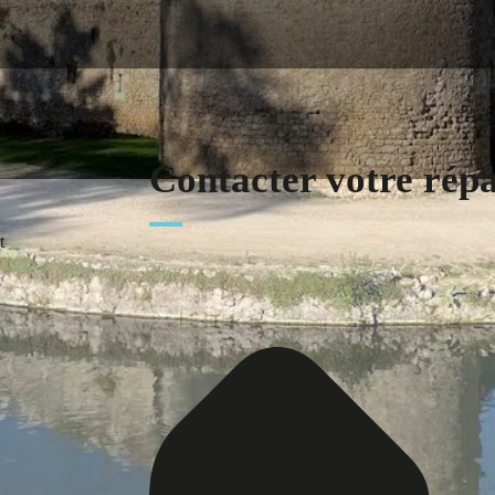
Contacter votre rép
t