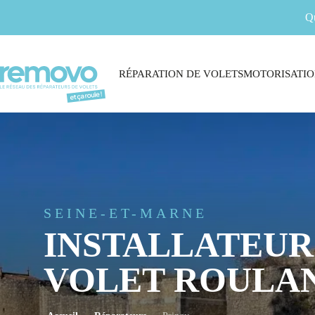
Q
RÉPARATION DE VOLETS
MOTORISATIO
SEINE-ET-MARNE
INSTALLATEUR
VOLET ROULAN