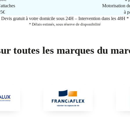
attaches
Motorisation d
95€
à p
Devis gratuit à votre domicile sous 24H – Intervention dans les 48H *
* Délais estimés, sous réserve de disponibilité
sur toutes les marques du mar