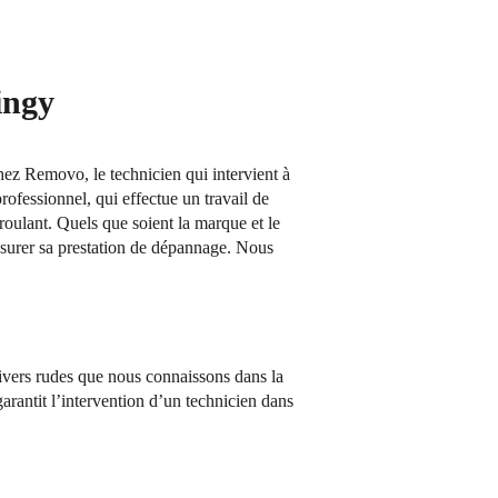
ingy
Chez Removo, le technicien qui intervient à
rofessionnel, qui effectue un travail de
 roulant. Quels que soient la marque et le
ssurer sa prestation de dépannage. Nous
hivers rudes que nous connaissons dans la
rantit l’intervention d’un technicien dans