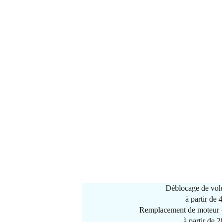
Déblocage de vole
à partir de
Remplacement de moteur –
à partir de 