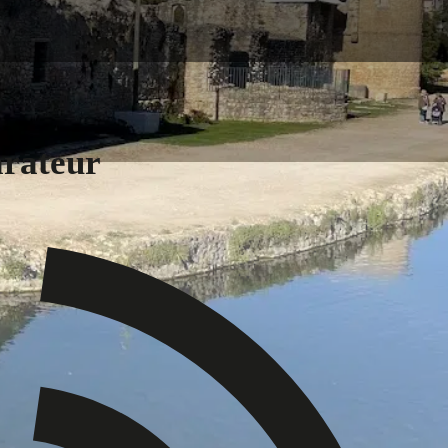
arateur