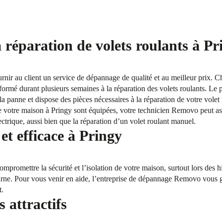
 réparation de volets roulants à Pr
ournir au client un service de dépannage de qualité et au meilleur prix. 
formé durant plusieurs semaines à la réparation des volets roulants. Le p
la panne et dispose des pièces nécessaires à la réparation de votre volet
de votre maison à Pringy sont équipées, votre technicien Removo peut a
ectrique, aussi bien que la réparation d’un volet roulant manuel.
t efficace à Pringy
mpromettre la sécurité et l’isolation de votre maison, surtout lors des 
arne. Pour vous venir en aide, l’entreprise de dépannage Removo vous ga
t.
s attractifs