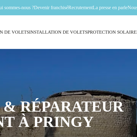
ui sommes-nous ?
Devenir franchisé
Recrutement
La presse en parle
Nous
N DE VOLETS
INSTALLATION DE VOLETS
PROTECTION SOLAIRE
 & RÉPARATEUR
T À PRINGY