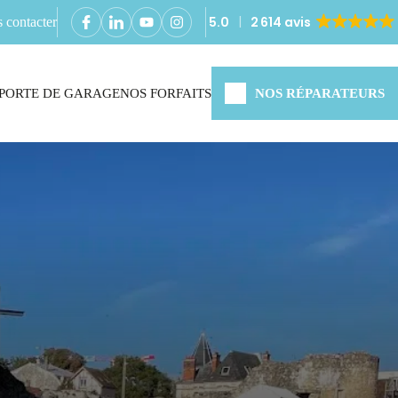
5.0
2 614 avis
 contacter
PORTE DE GARAGE
NOS FORFAITS
NOS RÉPARATEURS