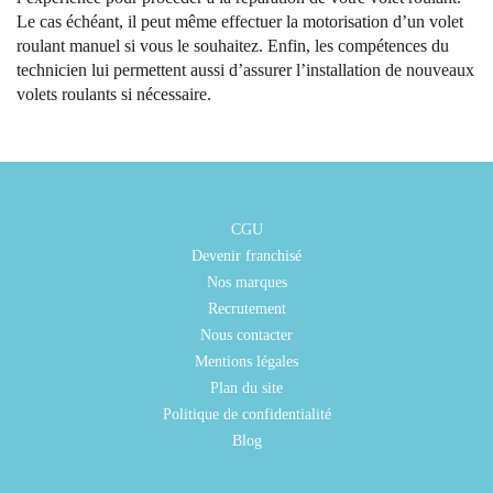
Le cas échéant, il peut même effectuer la motorisation d’un volet
roulant manuel si vous le souhaitez. Enfin, les compétences du
technicien lui permettent aussi d’assurer l’installation de nouveaux
volets roulants si nécessaire.
CGU
Devenir franchisé
Nos marques
Recrutement
Nous contacter
Mentions légales
Plan du site
Politique de confidentialité
Blog