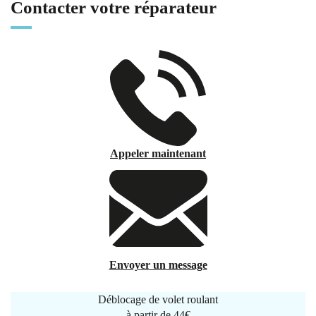
Contacter votre réparateur
Appeler maintenant
Envoyer un message
Déblocage de volet roulant
à partir de
44€