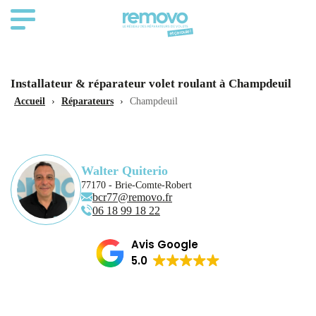
Installateur & réparateur volet roulant à Champdeuil
Accueil
›
Réparateurs
›
Champdeuil
Walter Quiterio
77170 - Brie-Comte-Robert
bcr77@removo.fr
06 18 99 18 22
Avis Google
5.0