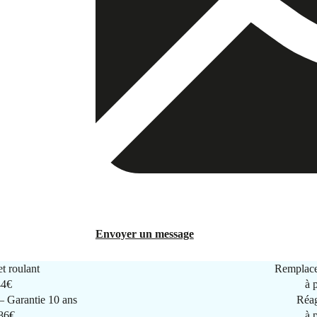
Envoyer un message
t roulant
Remplace
44€
à 
 Garantie 10 ans
Réag
286€
à 