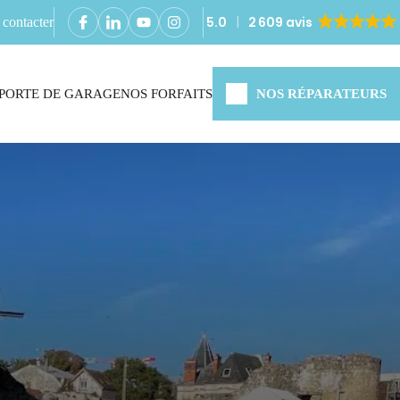
5.0
2 609 avis
contacter
PORTE DE GARAGE
NOS FORFAITS
NOS RÉPARATEURS