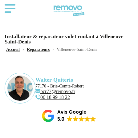
Installateur & réparateur volet roulant à Villeneuve-
Saint-Denis
Accueil
›
Réparateurs
›
Villeneuve-Saint-Denis
Walter Quiterio
77170 - Brie-Comte-Robert
bcr77@removo.fr
06 18 99 18 22
Avis Google
5.0