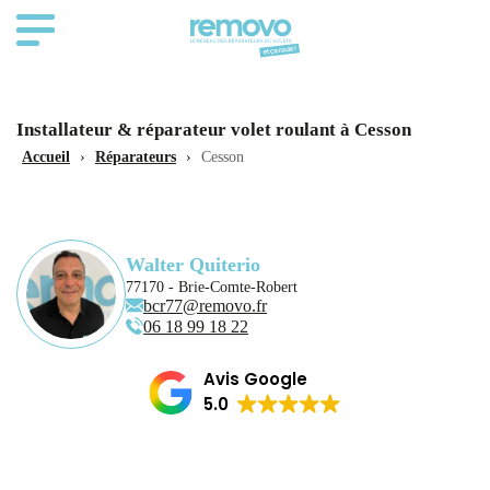
Installateur & réparateur volet roulant à Cesson
Accueil
›
Réparateurs
›
Cesson
Walter Quiterio
77170 - Brie-Comte-Robert
bcr77@removo.fr
06 18 99 18 22
Avis Google
5.0