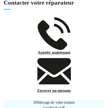
Contacter votre réparateur
Appeler maintenant
Envoyer un message
Déblocage de volet roulant
à partir de
44€