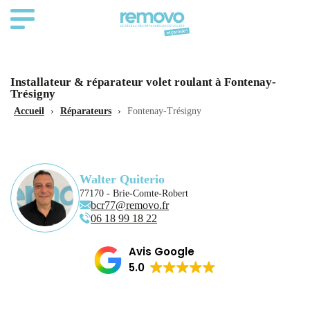
Installateur & réparateur volet roulant à Fontenay-
Trésigny
Accueil
›
Réparateurs
›
Fontenay-Trésigny
Walter Quiterio
77170 - Brie-Comte-Robert
bcr77@removo.fr
06 18 99 18 22
Avis Google
5.0