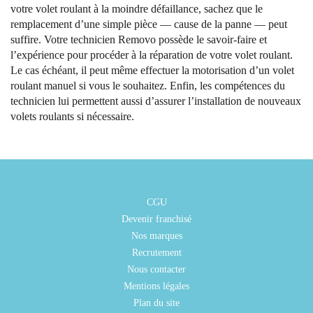
votre volet roulant à la moindre défaillance, sachez que le
remplacement d’une simple pièce — cause de la panne — peut
suffire. Votre technicien Removo possède le savoir-faire et
l’expérience pour procéder à la réparation de votre volet roulant.
Le cas échéant, il peut même effectuer la motorisation d’un volet
roulant manuel si vous le souhaitez. Enfin, les compétences du
technicien lui permettent aussi d’assurer l’installation de nouveaux
volets roulants si nécessaire.
CGU
Devenir franchisé
Nos marques
Recrutement
Nous contacter
Mentions légales
Plan du site