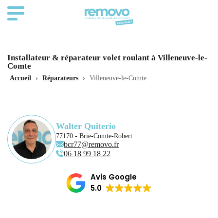
Installateur & réparateur volet roulant à Villeneuve-le-
Comte
Accueil
›
Réparateurs
›
Villeneuve-le-Comte
Walter Quiterio
77170 - Brie-Comte-Robert
bcr77@removo.fr
06 18 99 18 22
Avis Google
5.0