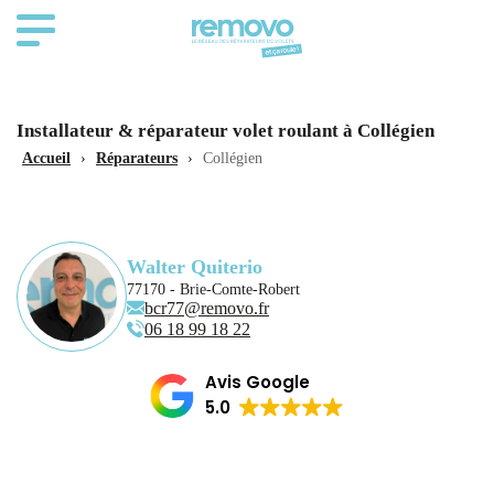
Installateur & réparateur volet roulant à Collégien
Accueil
›
Réparateurs
›
Collégien
Walter Quiterio
77170 - Brie-Comte-Robert
bcr77@removo.fr
06 18 99 18 22
Avis Google
5.0