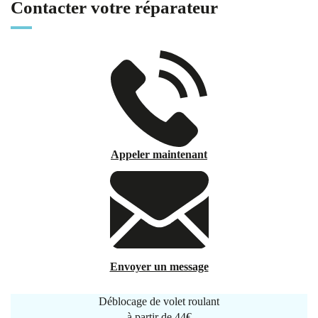
Contacter votre réparateur
Appeler maintenant
Envoyer un message
Déblocage de volet roulant
à partir de
44€