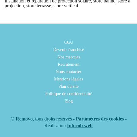
Installation et réparation de protection solaire, store banne, store a
projection, store terrasse, store vertical
CGU
Devenir franchisé
Nos marques
Recrutement
Nous contacter
Mentions légales
Plan du site
Politique de confidentialité
Blog
©
Removo
, tous droits réservés -
Paramètres des cookies
-
Réalisation
Infocob web