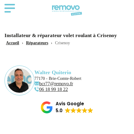
Installateur & réparateur volet roulant à Crisenoy
Accueil
›
Réparateurs
›
Crisenoy
Walter Quiterio
77170 - Brie-Comte-Robert
bcr77@removo.fr
06 18 99 18 22
Avis Google
5.0