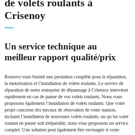
de volets roulants à
Crisenoy
Un service technique au
meilleur rapport qualité/prix
Removo vous fournit une prestation complète pour la réparation,
la motorisation et l’installation de volets roulants. Le service de
réparation de notre entreprise de dépannage à Crisenoy intervient
rapidement en cas de panne de vos volets roulants. Nous vous
proposons également l’installation de volets roulants. Que votre
projet concerne des travaux de rénovation de votre maison,
incluant l’installation de nouveaux volets roulants, ou qu’un volet
roulant en panne soit irréparable, nous vous proposons un service
complet. Une solution peut également être envisagée si votre