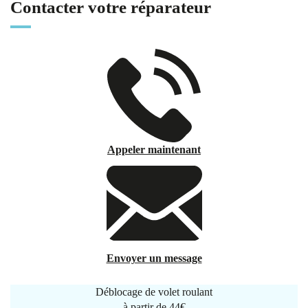
Contacter votre réparateur
Appeler maintenant
Envoyer un message
Déblocage de volet roulant
à partir de
44€