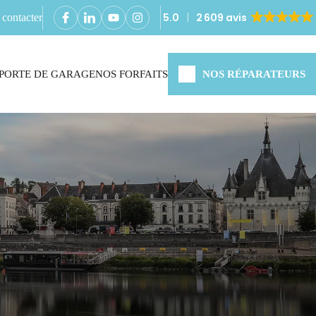
5.0
2 609 avis
contacter
PORTE DE GARAGE
NOS FORFAITS
NOS RÉPARATEURS