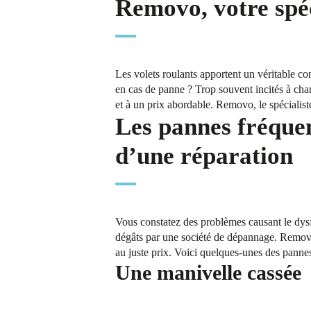
Removo, votre spéc
Les volets roulants apportent un véritable con
en cas de panne ? Trop souvent incités à chan
et à un prix abordable. Removo, le spécialist
Les pannes fréquen
d’une réparation
Vous constatez des problèmes causant le dysf
dégâts par une société de dépannage. Removo 
au juste prix. Voici quelques-unes des pannes
Une manivelle cassée