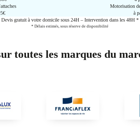
attaches
Motorisation d
95€
à p
Devis gratuit à votre domicile sous 24H – Intervention dans les 48H *
* Délais estimés, sous réserve de disponibilité
sur toutes les marques du mar