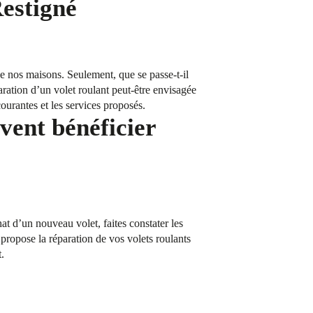
Restigné
 de nos maisons. Seulement, que se passe-t-il
aration d’un volet roulant peut-être envisagée
ourantes et les services proposés.
vent bénéficier
t d’un nouveau volet, faites constater les
propose la réparation de vos volets roulants
.