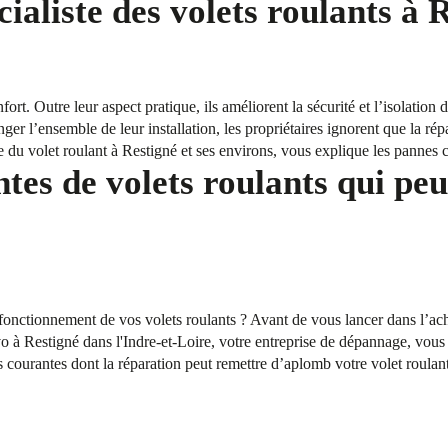
ialiste des volets roulants à 
fort. Outre leur aspect pratique, ils améliorent la sécurité et l’isolation
ger l’ensemble de leur installation, les propriétaires ignorent que la rép
e du volet roulant à Restigné et ses environs, vous explique les pannes c
tes de volets roulants qui peu
onctionnement de vos volets roulants ? Avant de vous lancer dans l’acha
à Restigné dans l'Indre-et-Loire, votre entreprise de dépannage, vous 
 courantes dont la réparation peut remettre d’aplomb votre volet roulant