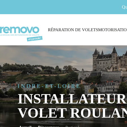
Qu
RÉPARATION DE VOLETS
MOTORISATIO
INDRE-ET-LOIRE
INSTALLATEUR
VOLET ROULAN