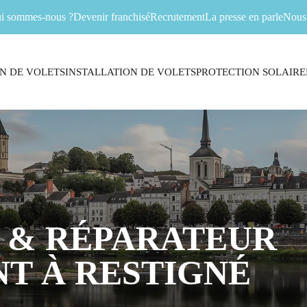
i sommes-nous ?
Devenir franchisé
Recrutement
La presse en parle
Nous 
N DE VOLETS
INSTALLATION DE VOLETS
PROTECTION SOLAIRE
 & RÉPARATEUR
T À RESTIGNÉ