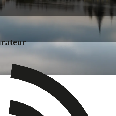
arateur