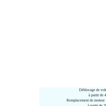
Déblocage de vole
à partir de
Remplacement de moteur –
à partir de 