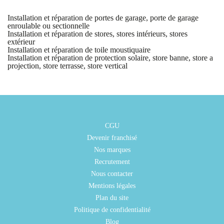
Installation et réparation de portes de garage, porte de garage
enroulable ou sectionnelle
Installation et réparation de stores, stores intérieurs, stores
extérieur
Installation et réparation de toile moustiquaire
Installation et réparation de protection solaire, store banne, store a
projection, store terrasse, store vertical
CGU
Devenir franchisé
Nos marques
Recrutement
Nous contacter
Mentions légales
Plan du site
Politique de confidentialité
Blog