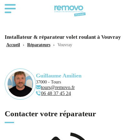
Installateur & réparateur volet roulant à Vouvray
Accueil
›
Réparateurs
›
Vouvray
Guillaume Amilien
37000 - Tours
tours@removo.fr
06 48 37 45 24
Contacter votre réparateur