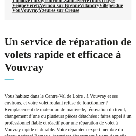
Thilouze
Thizay
Tournon-Saint-Pierre
Tours
Truyes
Veigné
Véretz
Vernou-sur-Brenne
Villandry
Villeperdue
Vou
Vouvray
Yzeures-sur-Creuse
Un service de réparation de
volets rapide et efficace à
Vouvray
Vous habitez dans le Centre-Val de Loire , à Vouvray et ses
environs, et votre volet roulant refuse de fonctionner ?
Remplacement de moteur ou de manivelle, rénovation du treuil,
changement d’une ou plusieurs pièces détachées : faites appel à un
professionnel fiable et réactif pour une réparation de volet à
Vouvray rapide et durable. Votre réparateur expert membre du