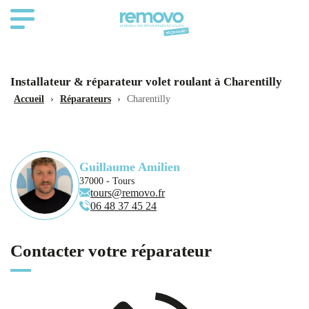
Installateur & réparateur volet roulant à Charentilly
Accueil
›
Réparateurs
›
Charentilly
Guillaume Amilien
37000 - Tours
tours@removo.fr
06 48 37 45 24
Contacter votre réparateur