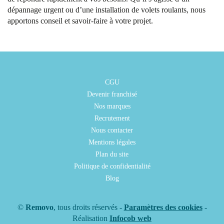
dépannage urgent ou d’une installation de volets roulants, nous
apportons conseil et savoir-faire à votre projet.
CGU
Devenir franchisé
Nos marques
Recrutement
Nous contacter
Mentions légales
Plan du site
Politique de confidentialité
Blog
©
Removo
, tous droits réservés -
Paramètres des cookies
-
Réalisation
Infocob web