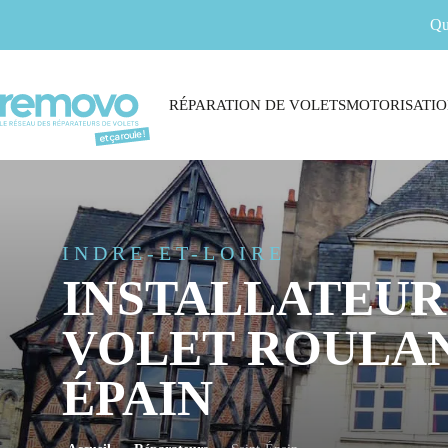
Qu
RÉPARATION DE VOLETS
MOTORISATIO
INDRE-ET-LOIRE
INSTALLATEUR
VOLET ROULAN
ÉPAIN