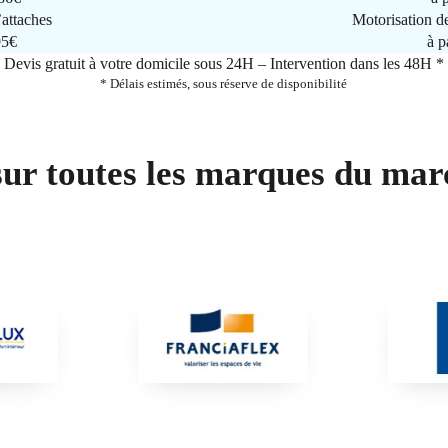
attaches
Motorisation d
95€
à p
Devis gratuit à votre domicile sous 24H – Intervention dans les 48H *
* Délais estimés, sous réserve de disponibilité
sur toutes les marques du mar