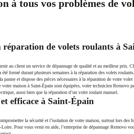
on à tous vos problèmes de vol
a réparation de volets roulants à S
ournir au client un service de dépannage de qualité et au meilleur prix. 
 été formé durant plusieurs semaines à la réparation des volets roulants.
la panne et dispose des pièces nécessaires à la réparation de votre volet
de votre maison à Saint-Épain sont équipées, votre technicien Removo p
ectrique, aussi bien que la réparation d’un volet roulant manuel.
t efficace à Saint-Épain
mpromettre la sécurité et l’isolation de votre maison, surtout lors des 
t-Loire. Pour vous venir en aide, l’entreprise de dépannage Removo vous
ontact.