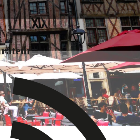
arateur