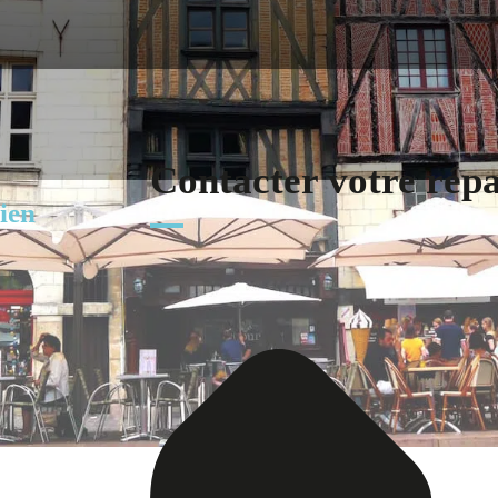
Contacter votre rép
ien