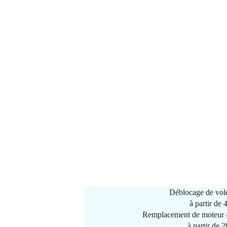
Déblocage de vole
à partir de
Remplacement de moteur –
à partir de 