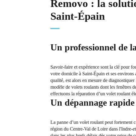
Removo : la soluti
Saint-Épain
Un professionnel de l
Savoir-faire et expérience sont la clé pour f
votre domicile à Saint-Épain et ses environs a
qualité, est alors en mesure de diagnostiquer 
modèle de volets roulants dont les fenêtres 
effectuons la réparation d’un volet roulant él
Un dépannage rapide e
La panne d’un volet roulant peut fortement co
région du Centre-Val de Loire dans l'Indre-e
dans les plus brefs délais dès votre prise de c