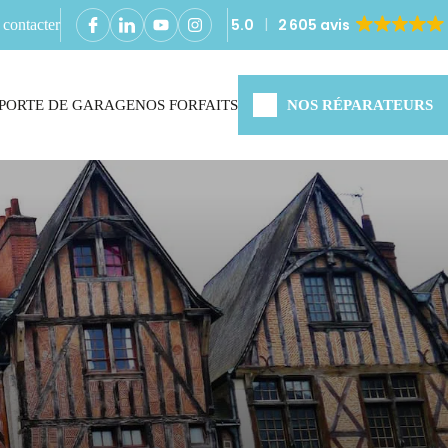
5.0
2 605 avis
contacter
PORTE DE GARAGE
NOS FORFAITS
NOS RÉPARATEURS