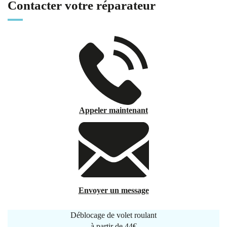
Contacter votre réparateur
Appeler maintenant
Envoyer un message
Déblocage de volet roulant
à partir de
44€