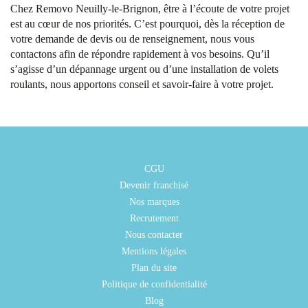
Chez Removo Neuilly-le-Brignon, être à l’écoute de votre projet
est au cœur de nos priorités. C’est pourquoi, dès la réception de
votre demande de devis ou de renseignement, nous vous
contactons afin de répondre rapidement à vos besoins. Qu’il
s’agisse d’un dépannage urgent ou d’une installation de volets
roulants, nous apportons conseil et savoir-faire à votre projet.
CGU
Devenir franchisé
Nos marques
Recrutement
Nous contacter
Mentions légales
Plan du site
Politique de confidentialité
Blog