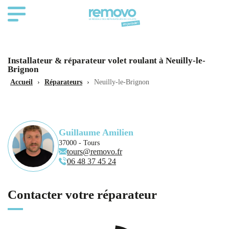
Installateur & réparateur volet roulant à Neuilly-le-
Brignon
Accueil
›
Réparateurs
›
Neuilly-le-Brignon
Guillaume Amilien
37000 - Tours
tours@removo.fr
06 48 37 45 24
Contacter votre réparateur