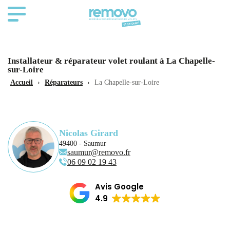
Installateur & réparateur volet roulant à La Chapelle-
sur-Loire
Accueil
›
Réparateurs
›
La Chapelle-sur-Loire
Nicolas Girard
49400 - Saumur
saumur@removo.fr
06 09 02 19 43
Avis Google
4.9