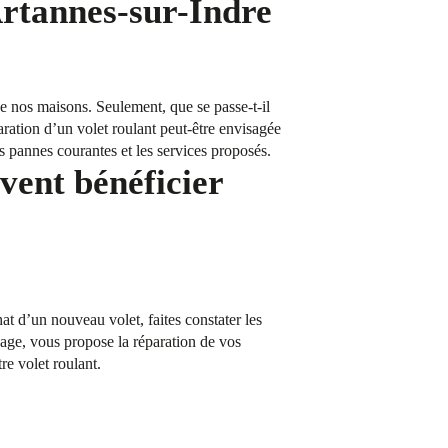
Artannes-sur-Indre
 de nos maisons. Seulement, que se passe-t-il
aration d’un volet roulant peut-être envisagée
s pannes courantes et les services proposés.
vent bénéficier
t d’un nouveau volet, faites constater les
age, vous propose la réparation de vos
re volet roulant.