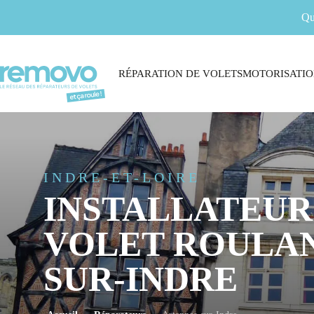
Qu
RÉPARATION DE VOLETS
MOTORISATIO
INDRE-ET-LOIRE
INSTALLATEUR
VOLET ROULAN
SUR-INDRE