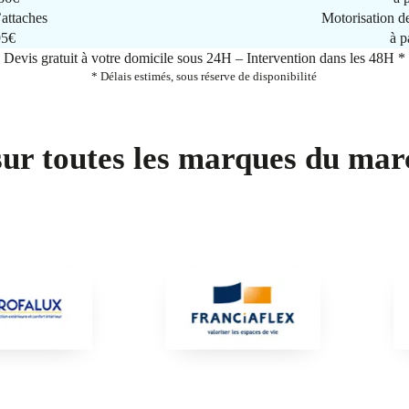
attaches
Motorisation d
95€
à p
Devis gratuit à votre domicile sous 24H – Intervention dans les 48H *
* Délais estimés, sous réserve de disponibilité
sur toutes les marques du mar