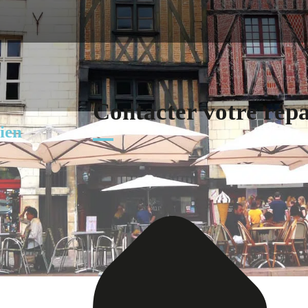
Contacter votre rép
ien