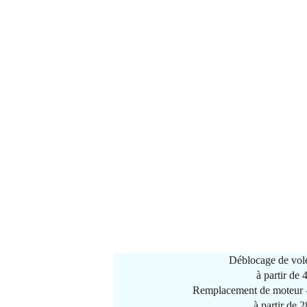
Déblocage de vole
à partir de
Remplacement de moteur –
à partir de 