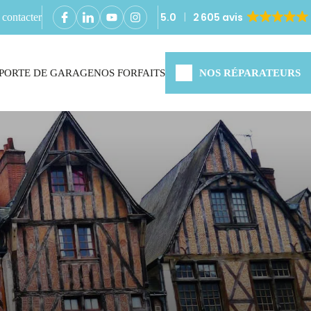
5.0
2 605 avis
contacter
PORTE DE GARAGE
NOS FORFAITS
NOS RÉPARATEURS