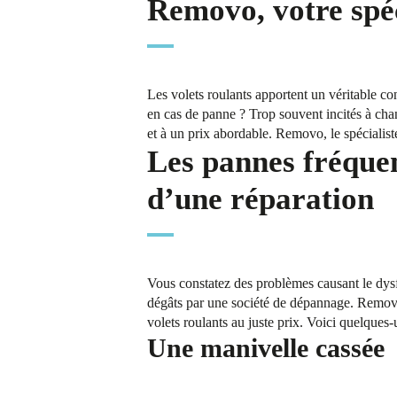
Removo, votre spéc
Les volets roulants apportent un véritable con
en cas de panne ? Trop souvent incités à chan
et à un prix abordable. Removo, le spécialist
Les pannes fréquen
d’une réparation
Vous constatez des problèmes causant le dysf
dégâts par une société de dépannage. Removo 
volets roulants au juste prix. Voici quelques
Une manivelle cassée