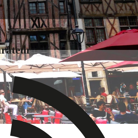
arateur