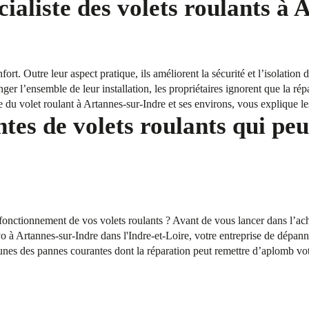
ialiste des volets roulants à 
fort. Outre leur aspect pratique, ils améliorent la sécurité et l’isolation
ger l’ensemble de leur installation, les propriétaires ignorent que la rép
e du volet roulant à Artannes-sur-Indre et ses environs, vous explique le
tes de volets roulants qui peu
onctionnement de vos volets roulants ? Avant de vous lancer dans l’acha
à Artannes-sur-Indre dans l'Indre-et-Loire, votre entreprise de dépann
-unes des pannes courantes dont la réparation peut remettre d’aplomb vot