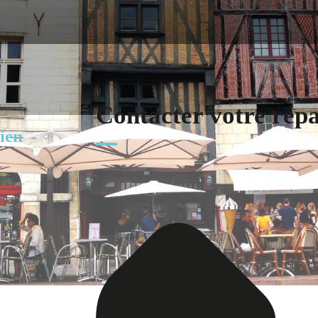
Contacter votre rép
ien