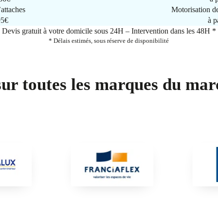
attaches
Motorisation d
95€
à p
Devis gratuit à votre domicile sous 24H – Intervention dans les 48H *
* Délais estimés, sous réserve de disponibilité
sur toutes les marques du mar