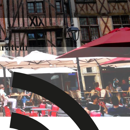
arateur