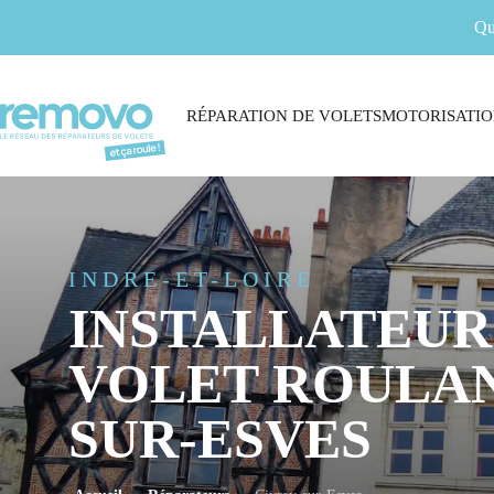
Qu
RÉPARATION DE VOLETS
MOTORISATIO
INDRE-ET-LOIRE
INSTALLATEUR
VOLET ROULAN
SUR-ESVES