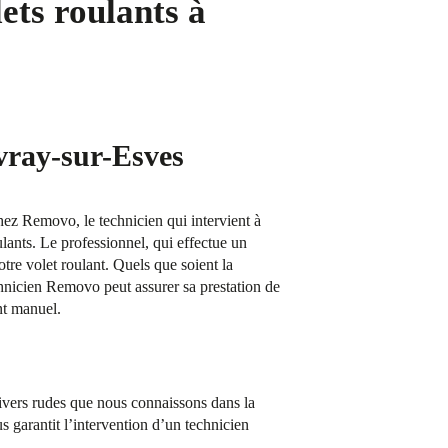
ets roulants à
ivray-sur-Esves
Chez Removo, le technicien qui intervient à
lants. Le professionnel, qui effectue un
otre volet roulant. Quels que soient la
chnicien Removo peut assurer sa prestation de
nt manuel.
hivers rudes que nous connaissons dans la
 garantit l’intervention d’un technicien