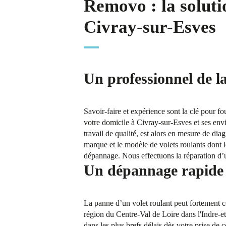
Removo : la soluti
Civray-sur-Esves
Un professionnel de l
Savoir-faire et expérience sont la clé pour f
votre domicile à Civray-sur-Esves et ses envi
travail de qualité, est alors en mesure de dia
marque et le modèle de volets roulants dont 
dépannage. Nous effectuons la réparation d’un
Un dépannage rapide e
La panne d’un volet roulant peut fortement co
région du Centre-Val de Loire dans l'Indre-e
dans les plus brefs délais dès votre prise de c