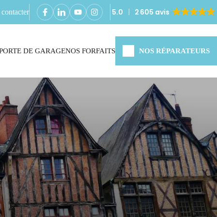
5.0
2 605 avis
contacter
PORTE DE GARAGE
NOS FORFAITS
NOS RÉPARATEURS