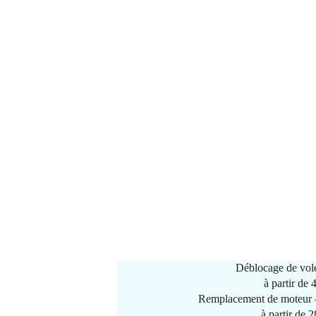
Déblocage de vole
à partir de
Remplacement de moteur –
à partir de 