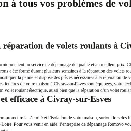
on à tous vos problèmes de vol
a réparation de volets roulants à C
ournir au client un service de dépannage de qualité et au meilleur prix. 
rons a été formé durant plusieurs semaines à la réparation des volets rou
gnostiquer la panne et dispose des pièces nécessaires à la réparation de v
les fenêtres de votre maison à Civray-sur-Esves sont équipées, votre te
 volet roulant électrique, aussi bien que la réparation d’un volet roula
t efficace à Civray-sur-Esves
mpromettre la sécurité et l’isolation de votre maison, surtout lors des 
t-Loire. Pour vous venir en aide, l’entreprise de dépannage Removo vous
ontact.