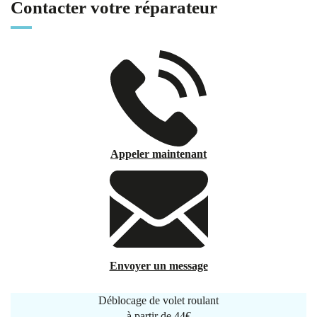
Contacter votre réparateur
Appeler maintenant
Envoyer un message
Déblocage de volet roulant
à partir de
44€