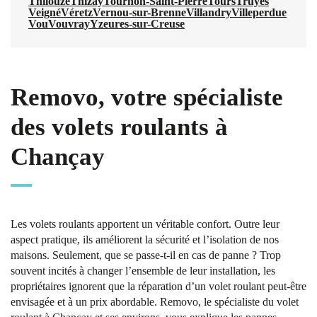
Thilouze
Thizay
Tournon-Saint-Pierre
Tours
Truyes
Veigné
Véretz
Vernou-sur-Brenne
Villandry
Villeperdue
Vou
Vouvray
Yzeures-sur-Creuse
Removo, votre spécialiste
des volets roulants à
Chançay
Les volets roulants apportent un véritable confort. Outre leur
aspect pratique, ils améliorent la sécurité et l’isolation de nos
maisons. Seulement, que se passe-t-il en cas de panne ? Trop
souvent incités à changer l’ensemble de leur installation, les
propriétaires ignorent que la réparation d’un volet roulant peut-être
envisagée et à un prix abordable. Removo, le spécialiste du volet