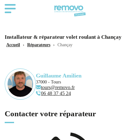
Installateur & réparateur volet roulant à Chançay
Accueil
›
Réparateurs
›
Chançay
Guillaume Amilien
37000 - Tours
tours@removo.fr
06 48 37 45 24
Contacter votre réparateur