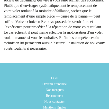
société de dépannage qui vise à vous faire réaliser des économies.
Plutôt que d’envisager systématiquement le remplacement de
votre volet roulant à la moindre défaillance, sachez que le
remplacement d’une simple pièce — cause de la panne — peut
suffire. Votre technicien Removo possède le savoir-faire et
l’expérience pour procéder à la réparation de votre volet roulant.
Le cas échéant, il peut même effectuer la motorisation d’un volet
roulant manuel si vous le souhaitez. Enfin, les compétences du
technicien lui permettent aussi d’assurer l’installation de nouveaux
volets roulants si nécessaire.
CGU
Devenir franchisé
Nos marques
Recrutement
Nous contacter
Mentions légales