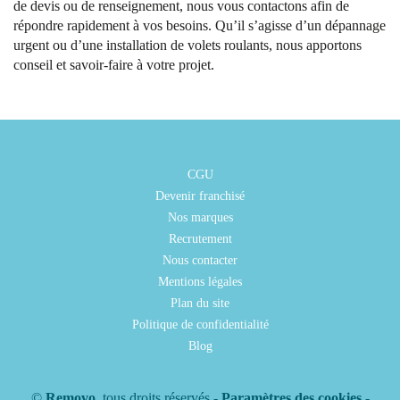
de devis ou de renseignement, nous vous contactons afin de
répondre rapidement à vos besoins. Qu’il s’agisse d’un dépannage
urgent ou d’une installation de volets roulants, nous apportons
conseil et savoir-faire à votre projet.
CGU
Devenir franchisé
Nos marques
Recrutement
Nous contacter
Mentions légales
Plan du site
Politique de confidentialité
Blog
©
Removo
, tous droits réservés -
Paramètres des cookies
-