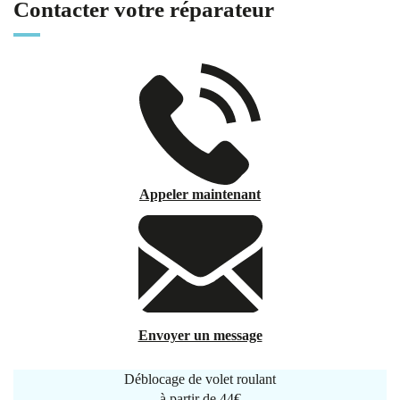
Contacter votre réparateur
Appeler maintenant
Envoyer un message
Déblocage de volet roulant
à partir de
44€